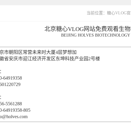
当前位置：
糖心VLOG
北京糖心VLOG网站免费观看生
BEIJING HOLVES BIOTECHNOLOGY C
京市朝阳区常营未来时大厦4层梦想加
徽省安庆市迎江经济开发区东坤科技产业园2号楼
：
64919358
01220729
：
-5561288
64919358-805
@holves.com