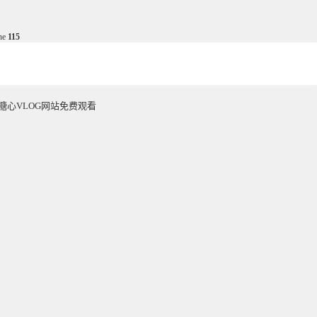
ine
115
糖心VLOG网站免费观看
ABOUT US