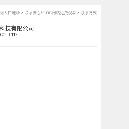
官网入口地址
>
联系糖心VLOG网站免费观看
>
联系方式
物科技有限公司
O., LTD.