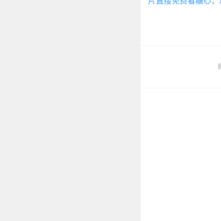
片直接免费看糖心，