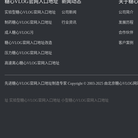
糖心VLOG官网入口地址
新闻动态
关于糖心
实验型糖心VLOG官网入口地址
公司新闻
公司简介
制药糖心VLOG官网入口地址
行业资讯
发展历程
成人糖心VLOG污
合作伙伴
糖心VLOG官网入口地址改造
客户案例
压力糖心VLOG官网入口地址
高速离心糖心VLOG官网入口地址
先进糖心VLOG官网入口地址制造专家 Copyright © 2003-2025 由北京糖心VL
址
实验型糖心VLOG官网入口地址
小型糖心VLOG官网入口地址