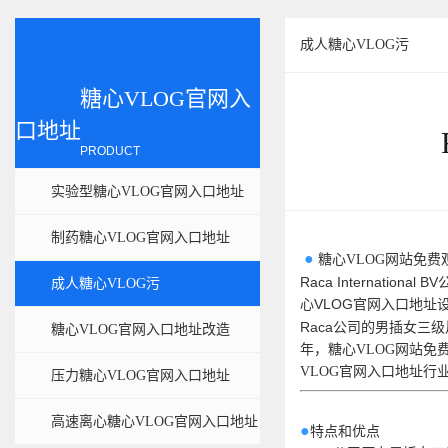
成人糖心VLOG污
糖心VLOG官网入
口地址
PRODUCT
实验型糖心VLOG官网入口地址
制药糖心VLOG官网入口地址
●
糖心VLOG网站免费
Raca Interna
成人糖心VLOG污
心VLOG官网入口地
Raca公司的男插女三
糖心VLOG官网入口地址改造
年，糖心VLOG网站免
VLOG官网入口地址行
压力糖心VLOG官网入口地址
高速离心糖心VLOG官网入口地址
●
特点和优点