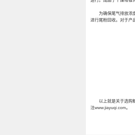
运行。成品于干燥塔锥
为确保尾气排放浓度符
进行尾粉回收。对于产
以上就是关于选购糖心
注www.jiayuqi.com。