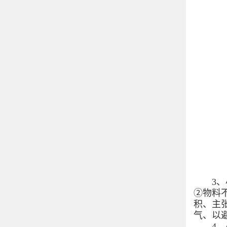
3、小
②物料
积、主
气、以
4、小