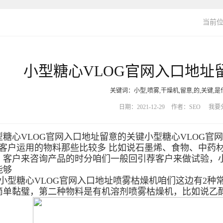
当前
小型糖心VLOG官网入口地址
关键词：小型,喷雾,干燥机,留意,的,关键,是
日期：2021-12-29
作者：SEO
我要
心VLOG官网入口地址留意的关键小型糖心VLOG官
户运用的物料那些比较多 比如说石墨烯、食物、中药材
！客户来咨询产品的时分咱们一般回引荐客户来做试验，小
能够
型糖心VLOG官网入口地址喷雾枯燥机咱们这边有2种
简单黏璧，第二种物料是有机溶剂喷雾枯燥机，比如说乙