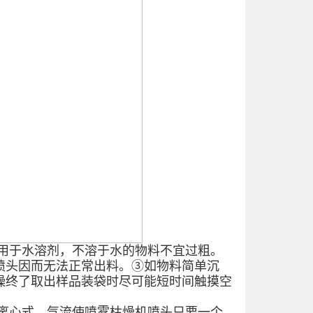
用于水溶剂，不溶于水的物料不宜过粗。
喷头因而无法正常出料。③如物料简单沉
燥终了取出样品装袋时尽可能短时间触摸空
离心式，气流使喷雾枯燥机喷头只要一个