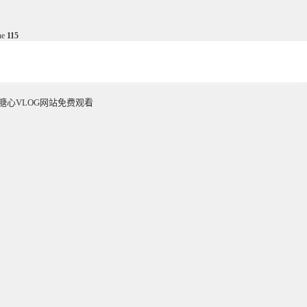
ne
115
糖心VLOG网站免费观看
ABOUT US