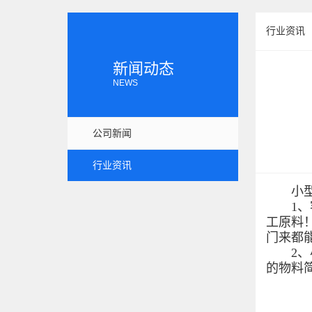
行业资讯
新闻动态
NEWS
公司新闻
行业资讯
小型糖
1、客
工原料
门来都
2、小
的物料