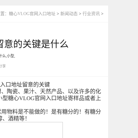
位置：
糖心VLOG官网入口地址
>
新闻动态
>
行业资讯
>
留意的关键是什么
什么,小型,
分享
网入口地址留意的关键
、陶瓷、果汁、天然产品、以及许多的化
型糖心VLOG官网入口地址寄样品或者上
常用物料是不能做的！是有糖分的！有糖分
醇、酒精等！