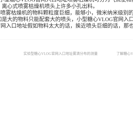
，离心式喷雾枯燥机喷头上许多小孔出料。
雾枯燥机的物料颗粒度巨细，能够小，微米纳米级别的
是大的物料只能配套大的喷头，小型糖心VLOG官网入口地址喷头巨
G官网入口地址假如物料太大的话，挨近喷头巨细的话，那
实验型糖心VLOG官网入口地址雾滴分布的测量
了解糖心V