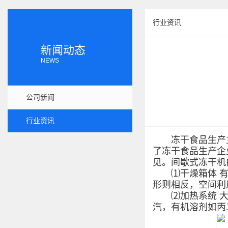
行业资讯
新闻动态
NEWS
公司新闻
行业资讯
冻干食品生产主
了冻干食品生产企
见。间歇式冻干机
⑴干燥箱体 有
形则相反，空间利
⑵加热系统 大
汽，有机溶剂如丙