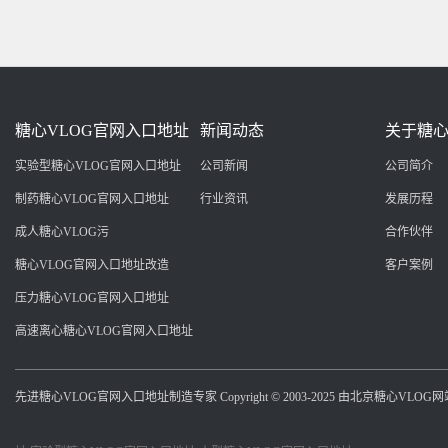
糖心VLOG官网入口地址
新闻动态
关于糖心
实验型糖心VLOG官网入口地址
公司新闻
公司简介
制药糖心VLOG官网入口地址
行业资讯
发展历程
成人糖心VLOG污
合作伙伴
糖心VLOG官网入口地址改造
客户案例
压力糖心VLOG官网入口地址
高速离心糖心VLOG官网入口地址
先进糖心VLOG官网入口地址制造专家 Copyright © 2003-2025 由北京糖心VL