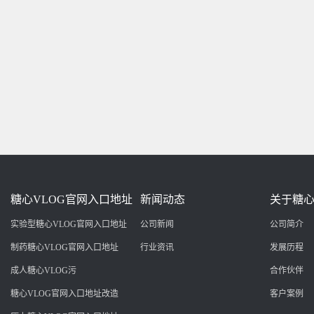
糖心VLOG官网入口地址
新闻动态
关于糖心
实验型糖心VLOG官网入口地址
公司新闻
公司简介
制药糖心VLOG官网入口地址
行业资讯
发展历程
成人糖心VLOG污
合作伙伴
糖心VLOG官网入口地址改造
客户案例